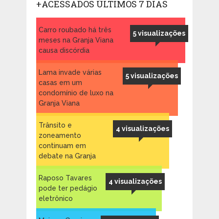
+ACESSADOS ÚLTIMOS 7 DIAS
Carro roubado há três
5 visualizações
meses na Granja Viana
causa discórdia
Lama invade várias
5 visualizações
casas em um
condomínio de luxo na
Granja Viana
Trânsito e
4 visualizações
zoneamento
continuam em
debate na Granja
Raposo Tavares
4 visualizações
pode ter pedágio
eletrônico