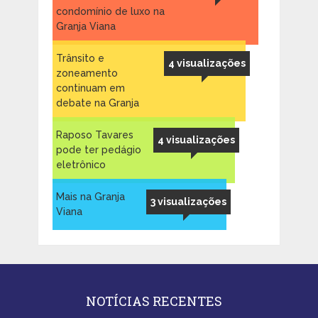
condomínio de luxo na
Granja Viana
Trânsito e
4 visualizações
zoneamento
continuam em
debate na Granja
Raposo Tavares
4 visualizações
pode ter pedágio
eletrônico
Mais na Granja
3 visualizações
Viana
NOTÍCIAS RECENTES