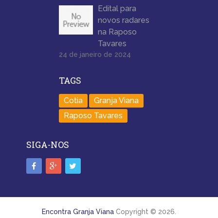
Edital para
novos radares
na Raposo
Tavares
24 de janeiro de 2024
TAGS
Cotia
Granja Viana
Raposo Tavares
SIGA-NOS
Encontra Granja Viana
Copyright © 2026.