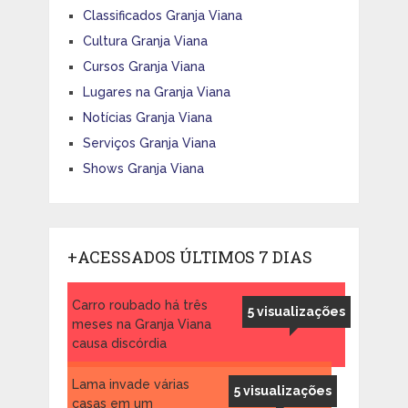
Classificados Granja Viana
Cultura Granja Viana
Cursos Granja Viana
Lugares na Granja Viana
Notícias Granja Viana
Serviços Granja Viana
Shows Granja Viana
+ACESSADOS ÚLTIMOS 7 DIAS
Carro roubado há três
5 visualizações
meses na Granja Viana
causa discórdia
Lama invade várias
5 visualizações
casas em um