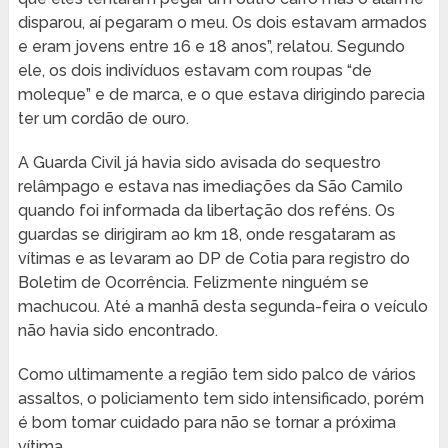
disparou, aí pegaram o meu. Os dois estavam armados
e eram jovens entre 16 e 18 anos”, relatou. Segundo
ele, os dois indivíduos estavam com roupas “de
moleque” e de marca, e o que estava dirigindo parecia
ter um cordão de ouro.
A Guarda Civil já havia sido avisada do sequestro
relâmpago e estava nas imediações da São Camilo
quando foi informada da libertação dos reféns. Os
guardas se dirigiram ao km 18, onde resgataram as
vítimas e as levaram ao DP de Cotia para registro do
Boletim de Ocorrência. Felizmente ninguém se
machucou. Até a manhã desta segunda-feira o veículo
não havia sido encontrado.
Como ultimamente a região tem sido palco de vários
assaltos, o policiamento tem sido intensificado, porém
é bom tomar cuidado para não se tornar a próxima
vítima.