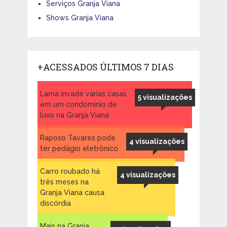
Serviços Granja Viana
Shows Granja Viana
+ACESSADOS ÚLTIMOS 7 DIAS
Lama invade várias casas
5 visualizações
em um condomínio de
luxo na Granja Viana
Raposo Tavares pode
4 visualizações
ter pedágio eletrônico
Carro roubado há
4 visualizações
três meses na
Granja Viana causa
discórdia
Mais na Granja