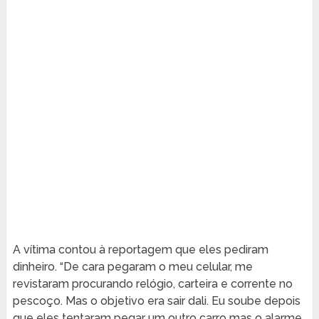
A vítima contou à reportagem que eles pediram
dinheiro. “De cara pegaram o meu celular, me
revistaram procurando relógio, carteira e corrente no
pescoço. Mas o objetivo era sair dali. Eu soube depois
que eles tentaram pegar um outro carro mas o alarme