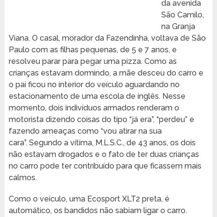
da avenida
São Camilo,
na Granja
Viana. O casal, morador da Fazendinha, voltava de São
Paulo com as filhas pequenas, de 5 e 7 anos, e
resolveu parar para pegar uma pizza. Como as
crianças estavam dormindo, a mãe desceu do carro e
o pai ficou no interior do veículo aguardando no
estacionamento de uma escola de inglês. Nesse
momento, dois indivíduos armados renderam o
motorista dizendo coisas do tipo “já era”, “perdeu” e
fazendo ameaças como “vou atirar na sua
cara”. Segundo a vítima, M.L.S.C., de 43 anos, os dois
não estavam drogados e o fato de ter duas crianças
no carro pode ter contribuído para que ficassem mais
calmos.
Como o veículo, uma Ecosport XLT2 preta, é
automático, os bandidos não sabiam ligar o carro.