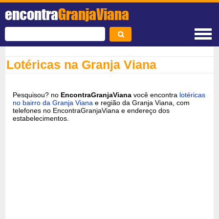
encontra
GranjaViana
Lotéricas na Granja Viana
Pesquisou? no
EncontraGranjaViana
você encontra
lotéricas
no bairro da Granja Viana
e região da Granja Viana, com
telefones no EncontraGranjaViana e endereço dos
estabelecimentos.