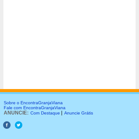
Sobre o EncontraGranjaViana
Fale com EncontraGranjaViana
ANUNCIE:
|
Com Destaque
Anuncie Grátis