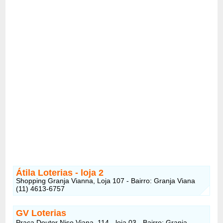
Átila Loterias - loja 2
Shopping Granja Vianna, Loja 107 - Bairro: Granja Viana
(11) 4613-6757
GV Loterias
Praça Doutor Niso Viana, 114 - loja 03 - Bairro: Granja