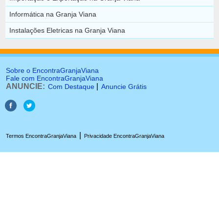
Informática na Granja Viana
Instalações Eletricas na Granja Viana
Sobre o EncontraGranjaViana
Fale com EncontraGranjaViana
ANUNCIE:
|
Com Destaque
Anuncie Grátis
|
Termos EncontraGranjaViana
Privacidade EncontraGranjaViana