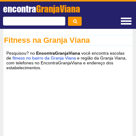
encontra
GranjaViana
Fitness na Granja Viana
Pesquisou? no
EncontraGranjaViana
você encontra escolas
de
fitness no bairro da Granja Viana
e região da Granja Viana,
com telefones no EncontraGranjaViana e endereço dos
estabelecimentos.