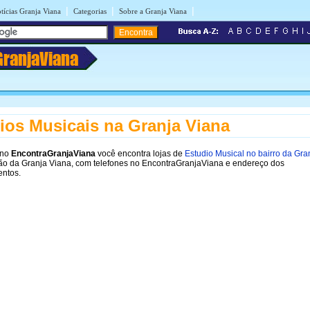
|
|
|
tícias Granja Viana
Categorias
Sobre a Granja Viana
GranjaViana
ios Musicais na Granja Viana
 no
EncontraGranjaViana
você encontra lojas de
Estudio Musical no bairro da Gra
ão da Granja Viana, com telefones no EncontraGranjaViana e endereço dos
entos.