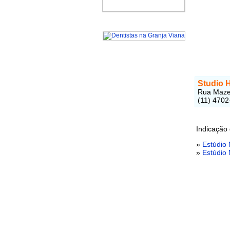
Studio 
Rua Mazel
(11) 4702
Indicação 
»
Estúdio 
»
Estúdio