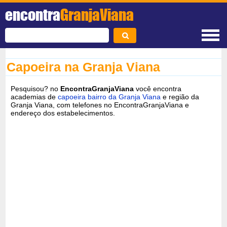
encontra
GranjaViana
Capoeira na Granja Viana
Pesquisou? no
EncontraGranjaViana
você encontra
academias de
capoeira bairro da Granja Viana
e região da
Granja Viana, com telefones no EncontraGranjaViana e
endereço dos estabelecimentos.