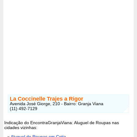
La Coccinelle Trajes a Rigor
Avenida José Giorge, 210 - Bairro: Granja Viana
(11) 492-7129
Indicação do EncontraGranjaViana: Aluguel de Roupas nas
cidades vizinhas:
»
Aluguel de Roupas em Cotia