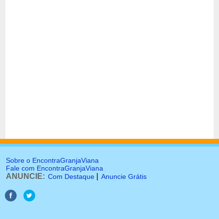
Sobre o EncontraGranjaViana
Fale com EncontraGranjaViana
ANUNCIE:
|
Com Destaque
Anuncie Grátis