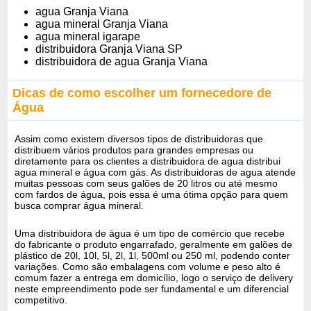
agua Granja Viana
agua mineral Granja Viana
agua mineral igarape
distribuidora Granja Viana SP
distribuidora de agua Granja Viana
Dicas de como escolher um fornecedore de
Água
Assim como existem diversos tipos de distribuidoras que
distribuem vários produtos para grandes empresas ou
diretamente para os clientes a distribuidora de agua distribui
agua mineral e água com gás. As distribuidoras de agua atende
muitas pessoas com seus galões de 20 litros ou até mesmo
com fardos de água, pois essa é uma ótima opção para quem
busca comprar água mineral.
Uma distribuidora de água é um tipo de comércio que recebe
do fabricante o produto engarrafado, geralmente em galões de
plástico de 20l, 10l, 5l, 2l, 1l, 500ml ou 250 ml, podendo conter
variações. Como são embalagens com volume e peso alto é
comum fazer a entrega em domicílio, logo o serviço de delivery
neste empreendimento pode ser fundamental e um diferencial
competitivo.