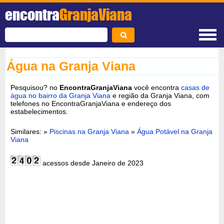
encontra
GranjaViana
Água na Granja Viana
Pesquisou? no
EncontraGranjaViana
você encontra
casas de
água no bairro da Granja Viana
e região da Granja Viana, com
telefones no EncontraGranjaViana e endereço dos
estabelecimentos.
Similares: »
Piscinas na Granja Viana
»
Água Potável na Granja
Viana
acessos desde Janeiro de 2023