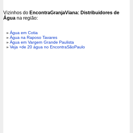
Vizinhos do
EncontraGranjaViana: Distribuidores de
Água
na região:
»
Água em Cotia
»
Água na Raposo Tavares
»
Água em Vargem Grande Paulista
»
Veja +de 20 água no EncontraSãoPaulo