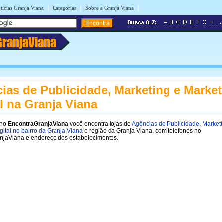
|
|
|
tícias Granja Viana
Categorias
Sobre a Granja Viana
GranjaViana
ias de Publicidade, Marketing e Marke
al na Granja Viana
 no
EncontraGranjaViana
você encontra lojas de
Agências de Publicidade, Market
gital no bairro da Granja Viana
e região da Granja Viana, com telefones no
njaViana e endereço dos estabelecimentos.