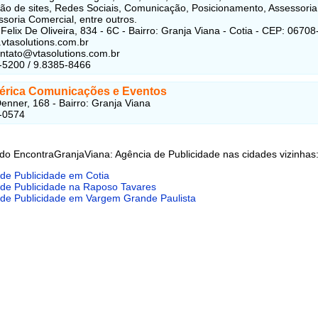
o de sites, Redes Sociais, Comunicação, Posicionamento, Assessoria
ssoria Comercial, entre outros.
Felix De Oliveira, 834 - 6C - Bairro: Granja Viana - Cotia - CEP: 0670
.vtasolutions.com.br
ontato@vtasolutions.com.br
-5200 / 9.8385-8466
rica Comunicações e Eventos
enner, 168 - Bairro: Granja Viana
-0574
 do EncontraGranjaViana: Agência de Publicidade nas cidades vizinhas
de Publicidade em Cotia
de Publicidade na Raposo Tavares
 de Publicidade em Vargem Grande Paulista