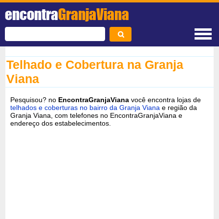
encontra
GranjaViana
Telhado e Cobertura na Granja
Viana
Pesquisou? no
EncontraGranjaViana
você encontra lojas de
telhados e coberturas no bairro da Granja Viana
e região da
Granja Viana, com telefones no EncontraGranjaViana e
endereço dos estabelecimentos.