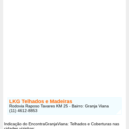
LKG Telhados e Madeiras
Rodovia Raposo Tavares KM 25 - Bairro: Granja Viana
(11) 4612-8853
Indicação do EncontraGranjaViana: Telhados e Coberturas nas
cidades vizinhas: