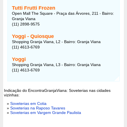
Tutti Frutti Frozen
Open Mall The Square - Praça das Árvores, 211 - Bairro:
Granja Viana
(11) 2898-9575
Yoggi - Quiosque
Shopping Granja Viana, L2 - Bairro: Granja Viana
(11) 4613-6769
Yoggi
Shopping Granja Viana, L3 - Bairro: Granja Viana
(11) 4613-6769
Indicação do EncontraGranjaViana: Soveterias nas cidades
vizinhas:
»
Soveterias em Cotia
»
Soveterias na Raposo Tavares
»
Soveterias em Vargem Grande Paulista