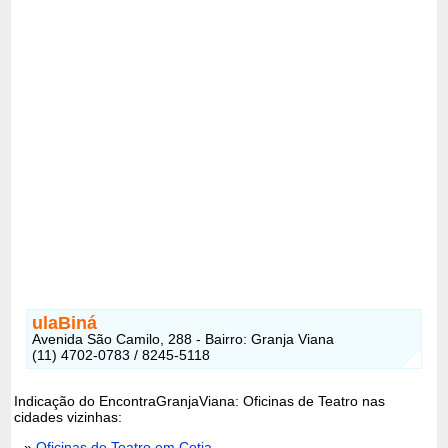
ulaBiná
Avenida São Camilo, 288 - Bairro: Granja Viana
(11) 4702-0783 / 8245-5118
Indicação do EncontraGranjaViana: Oficinas de Teatro nas
cidades vizinhas:
»
Oficinas de Teatro em Cotia