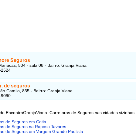
hore Seguros
anacás, 504 - sala 08 - Bairro: Granja Viana
-2524
r. de seguros
ão Camilo, 835 - Bairro: Granja Viana
-9090
 do EncontraGranjaViana: Corretoras de Seguros nas cidades vizinhas:
ras de Seguros em Cotia
ras de Seguros na Raposo Tavares
ras de Seguros em Vargem Grande Paulista