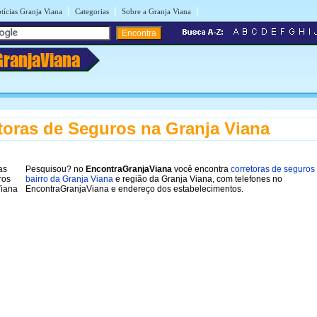
|
|
|
tícias Granja Viana
Categorias
Sobre a Granja Viana
GranjaViana
toras de Seguros na Granja Viana
Pesquisou? no
EncontraGranjaViana
você encontra
corretoras de seguros
bairro da Granja Viana
e região da Granja Viana, com telefones no
EncontraGranjaViana e endereço dos estabelecimentos.