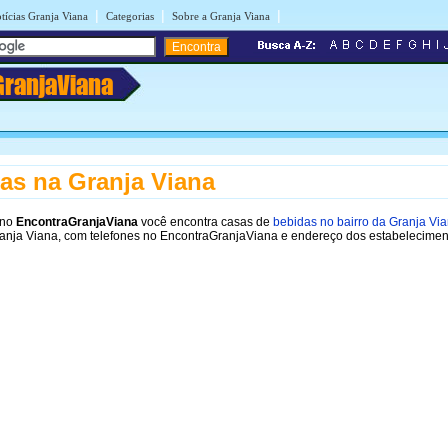
|
|
|
tícias Granja Viana
Categorias
Sobre a Granja Viana
GranjaViana
as na Granja Viana
 no
EncontraGranjaViana
você encontra casas de
bebidas no bairro da Granja Vi
ranja Viana, com telefones no EncontraGranjaViana e endereço dos estabelecimen