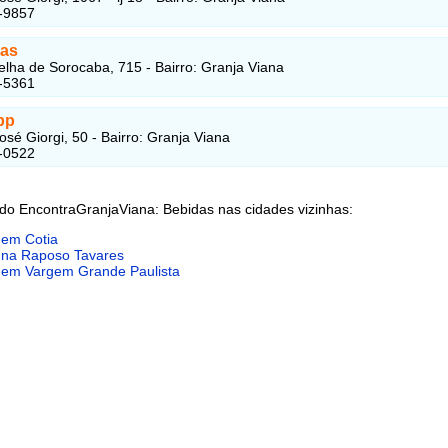
-9857
as
elha de Sorocaba, 715 - Bairro: Granja Viana
-5361
pp
osé Giorgi, 50 - Bairro: Granja Viana
-0522
 do EncontraGranjaViana: Bebidas nas cidades vizinhas:
 em Cotia
 na Raposo Tavares
 em Vargem Grande Paulista