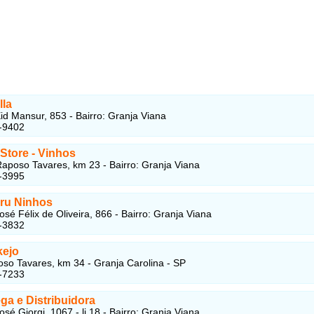
lla
id Mansur, 853 - Bairro: Granja Viana
-9402
Store - Vinhos
aposo Tavares, km 23 - Bairro: Granja Viana
-3995
ru Ninhos
sé Félix de Oliveira, 866 - Bairro: Granja Viana
-3832
ejo
so Tavares, km 34 - Granja Carolina - SP
-7233
ga e Distribuidora
sé Giorgi, 1067 - lj 18 - Bairro: Granja Viana