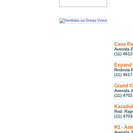
Casa Pa
Avenida E
(11) 4612
Expand 
Rodovia R
(11) 4617
Grand C
Avenida Jo
(11) 4702
Kazaduk
Rod. Rapo
(11) 4703
R1 - Ade
Avenida Jo