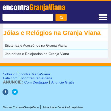
encontra
GranjaViana
Jóias e Relógios na Granja Viana
Bijuterias e Acessórios na Granja Viana
Joalherias e Relojoarias na Granja Viana
Sobre o EncontraGranjaViana
Fale com EncontraGranjaViana
ANUNCIE:
|
Com Destaque
Anuncie Grátis
|
Termos EncontraGranjaViana
Privacidade EncontraGranjaViana